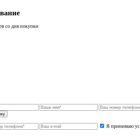
ивание
ев со дня покупки
вку
Я принимаю ус