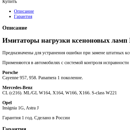
Купить
Описание
Гарантия
Описание
Имитаторы нагрузки ксеноновых ламп 
Предназначены для устранения ошибки при замене штатных кс
Применяются в автомобилях с системой контроля исправности
Porsche
Cayenne 957, 958. Panamera 1 поколение.
Mercedes-Benz
CL (c216). ML/GL W164, X164, W166, X166. S-class W221
Opel
Insignia 1G, Astra J
Гарантия 1 год. Сделано в России
Гарантия