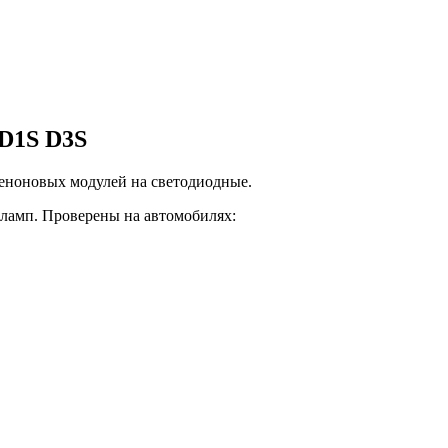
D1S D3S
еноновых модулей на светодиодные.
 ламп. Проверены на автомобилях: