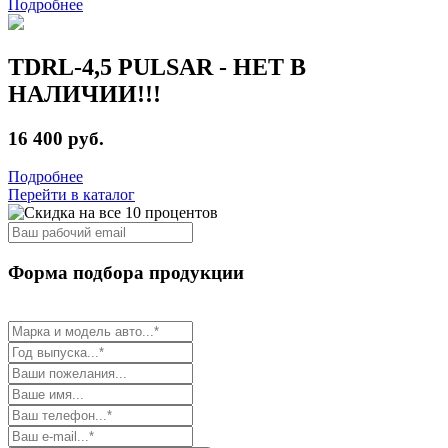
Подробнее
TDRL-4,5 PULSAR - НЕТ В
НАЛИЧИИ!!!
16 400 руб.
Подробнее
Перейти в каталог
Форма подбора продукции