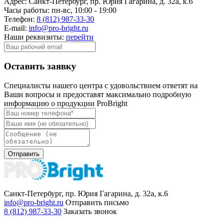
Адрес:
Санкт-Петербург, пр. Юрия Гагарина, д. 32а, к.6
Часы работы:
пн-вс, 10:00 - 19:00
Телефон:
8 (812) 987-33-30
E-mail:
info@pro-bright.ru
Наши реквизиты:
перейти
Оставить заявку
Специалисты нашего центра с удовольствием ответят на
Ваши вопросы и предоставят максимально подробную
информацию о продукции ProBright
Отправить
Санкт-Петербург, пр. Юрия Гагарина, д. 32а, к.6
info@pro-bright.ru
Отправить письмо
8 (812) 987-33-30
Заказать звонок